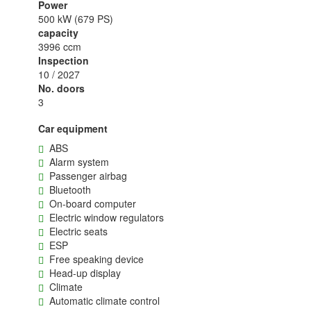
Power
500 kW (679 PS)
capacity
3996 ccm
Inspection
10 / 2027
No. doors
3
Car equipment
ABS
Alarm system
Passenger airbag
Bluetooth
On-board computer
Electric window regulators
Electric seats
ESP
Free speaking device
Head-up display
Climate
Automatic climate control