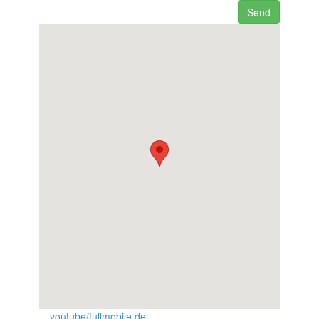
Send
youtube/fullmobile.de