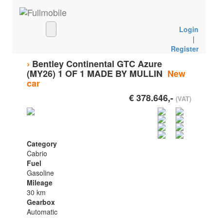
Login
|
Register
›
Bentley Continental GTC Azure
(MY26) 1 OF 1 MADE BY MULLIN
New
car
€ 378.646,-
(VAT)
Category
Cabrio
Fuel
Gasoline
Mileage
30 km
Gearbox
Automatic