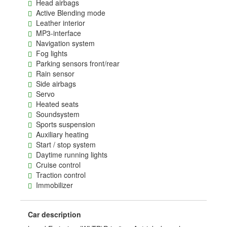
Head airbags
Active Blending mode
Leather interior
MP3-interface
Navigation system
Fog lights
Parking sensors front/rear
Rain sensor
Side airbags
Servo
Heated seats
Soundsystem
Sports suspension
Auxiliary heating
Start / stop system
Daytime running lights
Cruise control
Traction control
Immobilizer
Car description