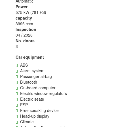
Automatic
Power
575 kW (781 PS)
capacity
3996 ccm
Inspection
04 / 2028
No. doors
3
Car equipment
ABS
Alarm system
Passenger airbag
Bluetooth
On-board computer
Electric window regulators
Electric seats
ESP
Free speaking device
Head-up display
Climate