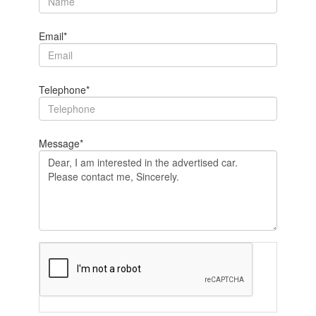
Email*
Telephone*
Message*