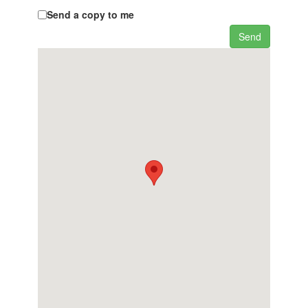
Send a copy to me
Send