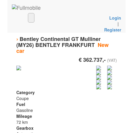
Login
|
Register
›
Bentley Continental GT Mulliner
(MY26) BENTLEY FRANKFURT
New
car
€ 362.737,-
(VAT)
Category
Coupe
Fuel
Gasoline
Mileage
72 km
Gearbox