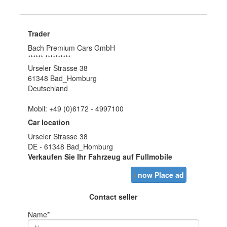
Trader
Bach Premium Cars GmbH
****** **********
Urseler Strasse 38
61348 Bad_Homburg
Deutschland
Mobil: +49 (0)6172 - 4997100
Car location
Urseler Strasse 38
DE - 61348 Bad_Homburg
Verkaufen Sie Ihr Fahrzeug auf Fullmobile
›
now Place ad
Contact seller
Name*